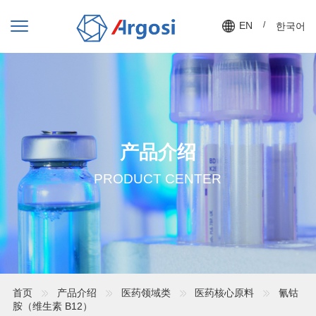
EN
/
한국어
产品介绍
PRODUCT CENTER
首页
产品介绍
医药领域类
医药核心原料
氰钴
胺（维生素 B12）