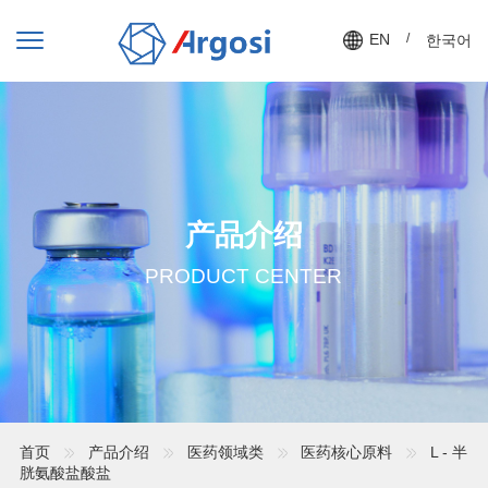
EN
/
한국어
产品介绍
PRODUCT CENTER
首页
产品介绍
医药领域类
医药核心原料
L - 半
胱氨酸盐酸盐