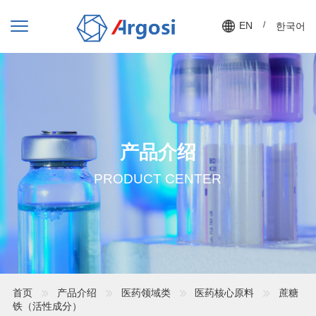
EN
/
한국어
产品介绍
PRODUCT CENTER
首页
产品介绍
医药领域类
医药核心原料
蔗糖
铁（活性成分）