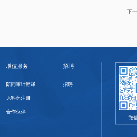
下一
增值服务
招聘
陪同审计翻译
招聘
原料药注册
合作伙伴
微