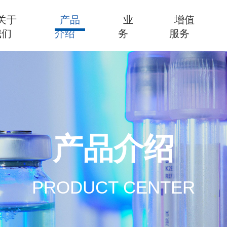
关于
产品
业
增值
我们
介绍
务
服务
产品介绍
PRODUCT CENTER