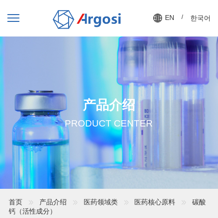
EN
/
한국어
产品介绍
PRODUCT CENTER
首页
产品介绍
医药领域类
医药核心原料
碳酸
钙（活性成分）