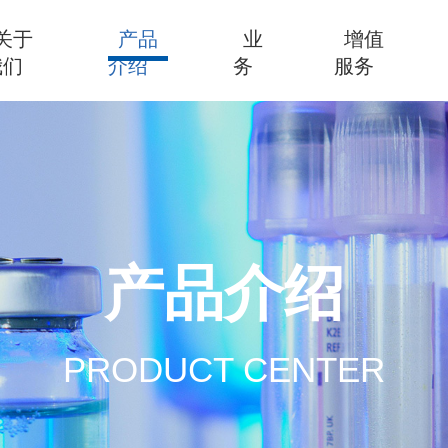
关于
产品
业
增值
我们
介绍
务
服务
产品介绍
PRODUCT CENTER