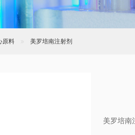
心原料
美罗培南注射剂
美罗培南