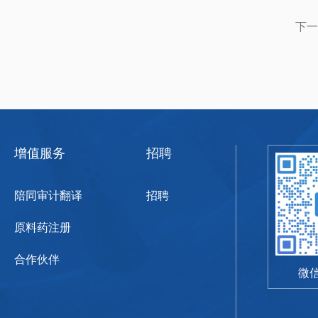
下一
增值服务
招聘
陪同审计翻译
招聘
原料药注册
合作伙伴
微