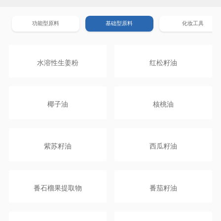
功能型原料
基础型原料
化妆工具
水溶性生姜粉
红松籽油
椰子油
核桃油
紫苏籽油
西瓜籽油
番石榴果提取物
番茄籽油