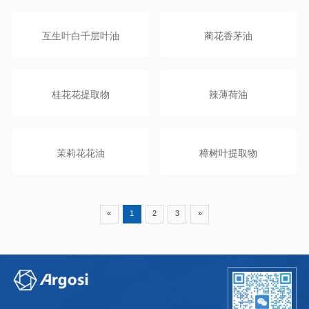
互生叶白千层叶油
蔺花香茅油
桂花花提取物
辣薄荷油
茉莉花花油
樟树叶提取物
«
1
2
3
»